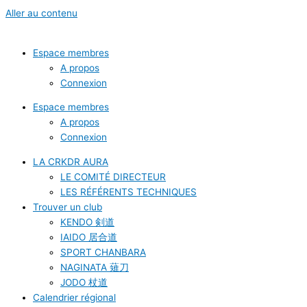
Aller au contenu
Espace membres
A propos
Connexion
Espace membres
A propos
Connexion
LA CRKDR AURA
LE COMITÉ DIRECTEUR
LES RÉFÉRENTS TECHNIQUES
Trouver un club
KENDO 剣道
IAIDO 居合道
SPORT CHANBARA
NAGINATA 薙刀
JODO 杖道
Calendrier régional