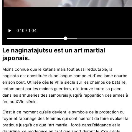
Le naginatajutsu est un art martial
japonais.
Moins connue que le katana mais tout aussi redoutable, la
naginata est constituée d’une longue hampe et d’une lame courbe
en son bout. Utilisée dès le VIIIe siècle sur les champs de bataille,
notamment par les moines guerriers, elle trouve toute sa place
dans les armureries des samouraïs jusqu’à l’apparition des armes à
feu au XVIe siècle.
C’est à ce moment qu’elle devient le symbole de la protection du
foyer et l’apanage des femmes qui continueront de faire évoluer la
pratique jusqu’à ce que l’art martial, forgé dans l’élégance et la
discipline, se modernise en tant que sport durant le XXe siècle.